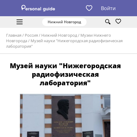
Войти
Нижний Новгород
Главная
/
Россия
/
Нижний Новгород
/
Музеи Нижнего
Новгорода
/
Музей науки "Нижегородская радиофизическая
лаборатория"
Музей науки "Нижегородская
радиофизическая
лаборатория"