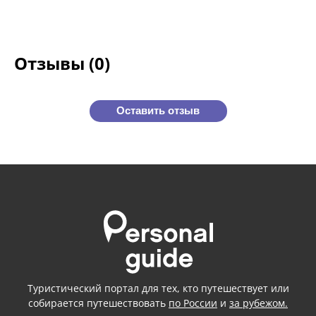
Отзывы (0)
Оставить отзыв
Туристический портал для тех, кто путешествует или
собирается путешествовать
по России
и
за рубежом.