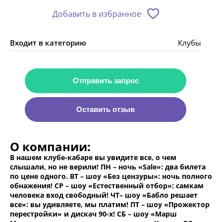
Добавить в избранное
Входит в категорию
Клубы
Отправить запрос
Оставить отзыв
О компании:
В нашем клубе-кабаре вы увидите все, о чем
слышали, но не верили! ПН – ночь «Sale»: два билета
по цене одного. ВТ – шоу «Без цензуры»: ночь полного
обнажения! СР – шоу «Естественный отбор»: самкам
человека вход свободный! ЧТ– шоу «Бабло решает
все»: вы удивляете, мы платим! ПТ – шоу «Прожектор
перестройки» и дискач 90-х! СБ – шоу «Марш