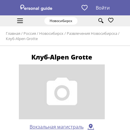
Войти
Новосибирск
Главная
/
Россия
/
Новосибирск
/
Развлечения Новосибирска
/
Клуб-Alpen Grotte
Клуб-Alpen Grotte
Вокзальная магистраль