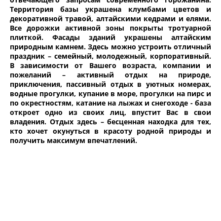
Территория базы украшена клумбами цветов и
декоративной травой, алтайскими кедрами и елями.
Все дорожки активной зоны покрыты тротуарной
плиткой. Фасады зданий украшены алтайским
природным камнем. Здесь можно устроить отличный
праздник – семейный, молодежный, корпоративный.
В зависимости от Вашего возраста, компании и
пожеланий – активный отдых на природе,
приключения, пассивный отдых в уютных номерах,
водные прогулки, купание в море, прогулки на пирс и
по окрестностям, катание на лыжах и снегоходе - база
откроет одно из своих лиц, впустит Вас в свои
владения. Отдых здесь – бесценная находка для тех,
кто хочет окунуться в красоту родной природы и
получить максимум впечатлений.