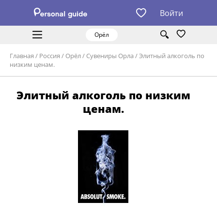
Войти
Орёл
Главная
/
Россия
/
Орёл
/
Сувениры Орла
/
Элитный алкоголь по
низким ценам.
Элитный алкоголь по низким
ценам.