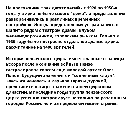
На протяжении трех десятилетий - с 1920 по 1950-е
годы у цирка не было своего "дома", и представления
разворачивались в различных временных
постройках. Иногда представления устраивались в
шапито рядом с театром драмы, клубом
железнодорожников, городским рынком. Только в
1965 году было построено отдельное здание цирка,
рассчитанное на 1400 зрителей.
История пензенского цирка имеет славные страницы.
Вскоре после окончания войны в Пензе
гастролировал совсем еще молодой артист Олег
Попов, будущий знаменитый "солнечный клоун".
Здесь же началась и карьера Терезы Дуровой,
представительницы знаменитейшей цирковой
династии. В последние годы труппа пензенского
цирка успешно гастролирует не только по различным
городам России, но и за пределами нашей страны.