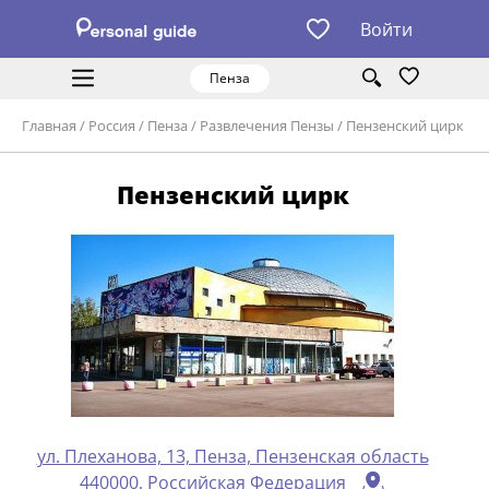
Войти
Пенза
Главная
/
Россия
/
Пенза
/
Развлечения Пензы
/
Пензенский цирк
Пензенский цирк
ул. Плеханова, 13, Пенза, Пензенская область
440000, Российская Федерация