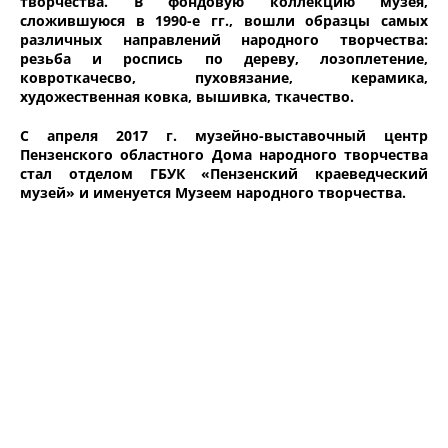
творчества. В фондовую коллекцию музея,
сложившуюся в 1990-е гг., вошли образцы самых
различных направлений народного творчества:
резьба и роспись по дереву, лозоплетение,
ковроткачесво, пуховязание, керамика,
художественная ковка, вышивка, ткачество.
С апреля 2017 г. музейно-выставочный центр
Пензенского областного Дома народного творчества
стал отделом ГБУК «Пензенский краеведческий
музей» и именуется Музеем народного творчества.