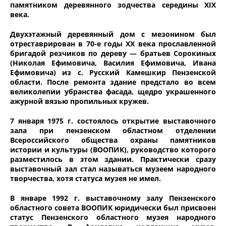
памятником деревянного зодчества середины XIX
века.
Двухэтажный деревянный дом с мезонином был
отреставрирован в 70-е годы XX века прославленной
бригадой резчиков по дереву — братьев Сорокиных
(Николая Ефимовича, Василия Ефимовича, Ивана
Ефимовича) из с. Русский Камешкир Пензенской
области. После ремонта здание предстало во всем
великолепии убранства фасада, щедро украшенного
ажурной вязью пропильных кружев.
7 января 1975 г. состоялось открытие выставочного
зала при пензенском областном отделении
Всероссийского общества охраны памятников
истории и культуры (ВООПИК), руководство которого
разместилось в этом здании. Практически сразу
выставочный зал стал называться музеем народного
творчества, хотя статуса музея не имел.
В январе 1992 г. выставочному залу Пензенского
областного совета ВООПИК юридически был присвоен
статус Пензенского областного музея народного