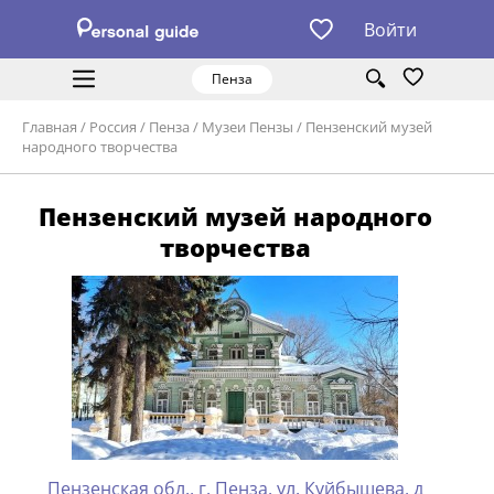
Войти
Пенза
Главная
/
Россия
/
Пенза
/
Музеи Пензы
/
Пензенский музей
народного творчества
Пензенский музей народного
творчества
Пензенская обл., г. Пенза, ул. Куйбышева, д