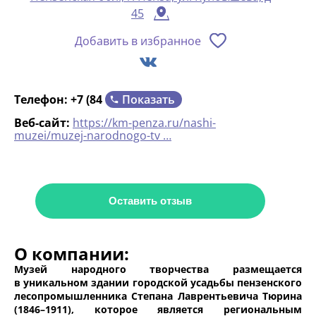
45
Добавить в избранное
Показать
Телефон:
+7 (84
Веб-сайт:
https://km-penza.ru/nashi-
muzei/muzej-narodnogo-tv …
Оставить отзыв
О компании:
Музей народного творчества размещается
в уникальном здании городской усадьбы пензенского
лесопромышленника Степана Лаврентьевича Тюрина
(1846–1911), которое является региональным