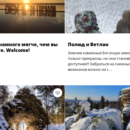
намного мягче, чем вы
Полюд и Ветлан
е. Welcome!
Зимние каменные богатыри зимо
только прекрасны, но они станов
доступнее!!! Забраться на снежны
великанов можно на с …