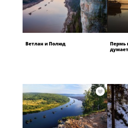
Ветлан и Полюд
Пермь 
думает