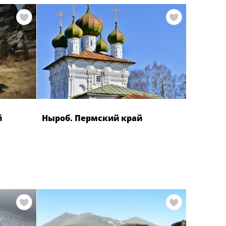
й
Ныроб. Пермский край