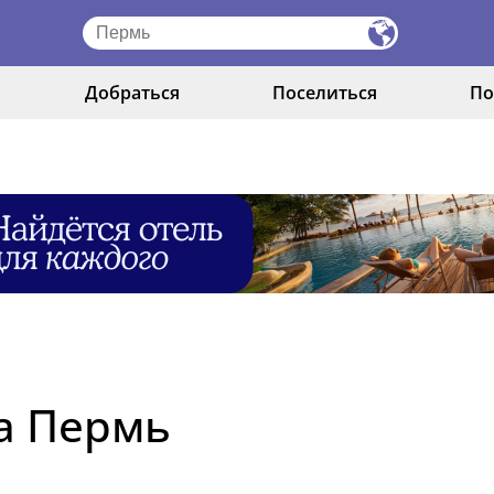
Добраться
Поселиться
По
а Пермь