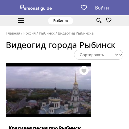
Войти
Рыбинск
Главная
/
Россия
/
Рыбинск
/
Видеогид Рыбинска
Видеогид города Рыбинск
Красивая песня про Рыбинск