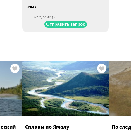
Язык:
Экскурсии (3)
Отправить запрос
ческий
Сплавы по Ямалу
По сле