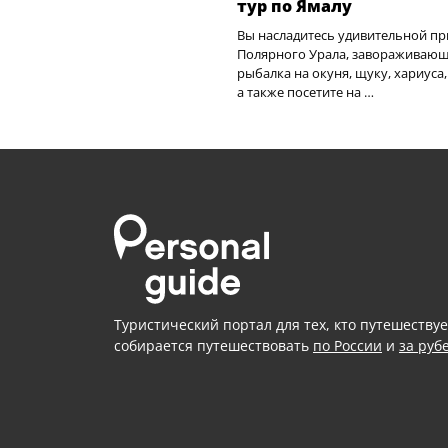
тур по Ямалу
Вы насладитесь удивительной п
Полярного Урала, завораживаю
рыбалка на окуня, щуку, хариуса,
а также посетите на …
Туристический портал для тех, кто путешествуе
собирается путешествовать
по России
и
за руб