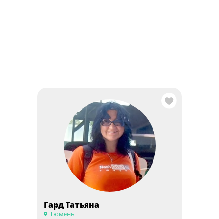
Гард Татьяна
Тюмень