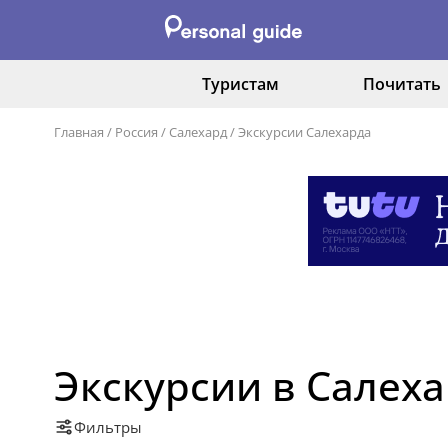
Туристам
Почитать
Главная
/
Россия
/
Салехард
/
Экскурсии Салехарда
Экскурсии в Салех
Фильтры