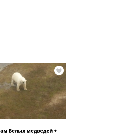
дам Белых медведей +