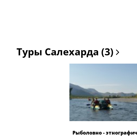
Туры Салехарда (3)
Рыболовно - этнографи