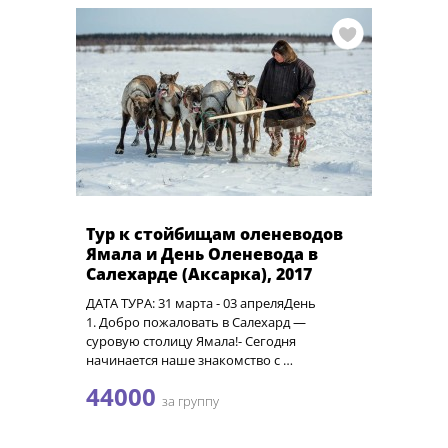
Тур к стойбищам оленеводов
Ямала и День Оленевода в
Салехарде (Аксарка), 2017
ДАТА ТУРА: 31 марта - 03 апреляДень
1. Добро пожаловать в Салехард —
суровую столицу Ямала!- Сегодня
начинается наше знакомство с …
44000
за группу