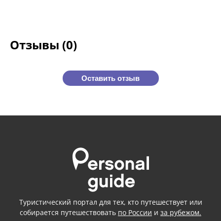
Отзывы (0)
Оставить отзыв
Туристический портал для тех, кто путешествует или
собирается путешествовать
по России
и
за рубежом.