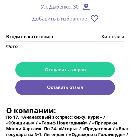
Ул. Дыбенко, 30
Добавить в избранное
Входит в категорию
Кинозалы
Фото
1
Отправить запрос
Оставить отзыв
О компании:
По 17. «Ананасовый экспресс: сижу, курю» /
«Женщины» / «Тариф Новогодний» / «Призраки
Молли Хартли». По 24. «Игорь» / «Предатель» / «Враг
государства №1: Легенда» / «Однажды в Голливуде» /