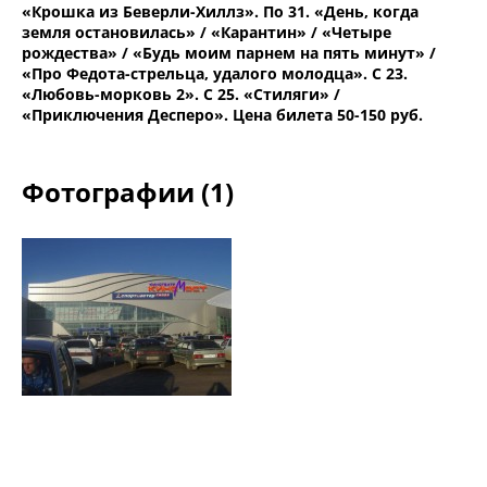
«Крошка из Беверли-Хиллз». По 31. «День, когда
земля остановилась» / «Карантин» / «Четыре
рождества» / «Будь моим парнем на пять минут» /
«Про Федота-стрельца, удалого молодца». С 23.
«Любовь-морковь 2». С 25. «Стиляги» /
«Приключения Десперо». Цена билета 50-150 руб.
Фотографии (1)