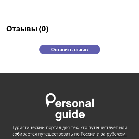
Отзывы (0)
Оставить отзыв
Туристический портал для тех, кто путешествует или
собирается путешествовать
по России
и
за рубежом.