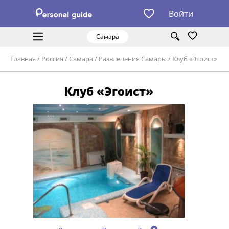
Войти
Самара
Главная
/
Россия
/
Самара
/
Развлечения Самары
/
Клуб «Эгоист»
Клуб «Эгоист»