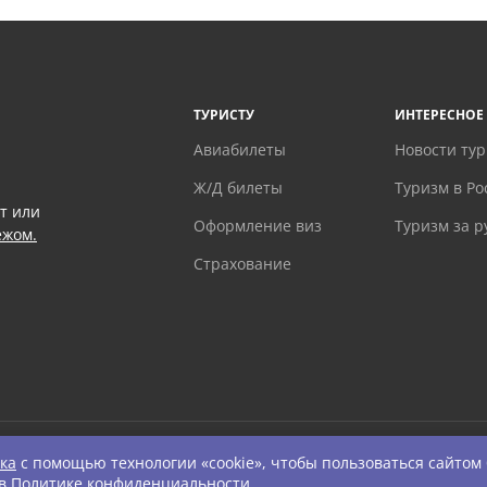
ТУРИСТУ
ИНТЕРЕСНОЕ
Авиабилеты
Новости ту
Ж/Д билеты
Туризм в Ро
т или
Оформление виз
Туризм за 
ежом.
Страхование
ка
с помощью технологии «cookie», чтобы пользоваться сайтом
ts Reserved.
 в
Политике конфиденциальности
.