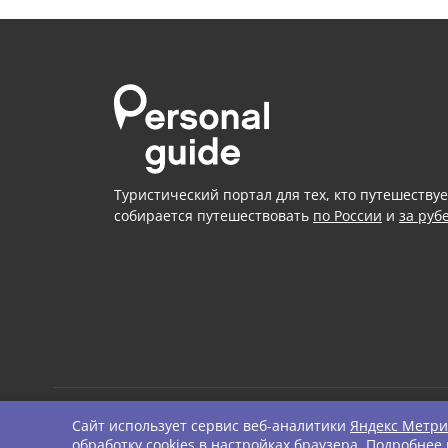
Туристический портал для тех, кто путешествуе
собирается путешествовать
по России
и
за руб
Сайт использует сервис веб-аналитики
Яндекс Метри
© Personal Guide. All righ
обработку cookies в настройках браузера. Подробнее