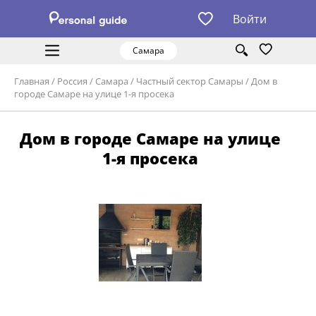
Войти
Самара
Главная
/
Россия
/
Самара
/
Частный сектор Самары
/
Дом в
городе Самаре на улице 1-я просека
Дом в городе Самаре на улице
1-я просека