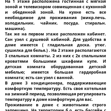
На 1 этаже расположена гостинная с мягкой
зоной и телевизором совмещенная с кухонной
и обеденной зоной. На кухне есть все
необходимое для проживания (микр.печь.
холодильник. чайник. посуда. стиральн.
машина).
Так же на первом этаже расположен кабинет.
Сан узел с душевой кабиной. Для удобства в
доме имеется ( гладильная доска. утюг.
сушилка для белья.) . На 2 этаже располагаются
3 спальных комнаты. 2 из них с 2х спальными
кроватями большими шкафами купе. И
детская комната оборудованная детской
мебелью; имеется большая гардеробная
комната; есть сан узел с ванной.
В доме 3 кондиционера, поддерживающие
комфортную температуру. Есть своя котельная
на зимний период, позволяющая регулировать
температуру в доме комфортную для вас.
Проживание в доме с животными строго
запрещено. На территории б.о. есть бассейн с