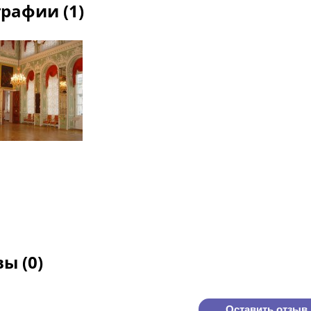
рафии (1)
ы (0)
Оставить отзыв