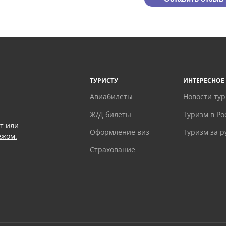
ТУРИСТУ
ИНТЕРЕСНОЕ
Авиабилеты
Новости ту
Ж/Д билеты
Туризм в Ро
т или
Оформление виз
Туризм за 
ежом.
Страхование