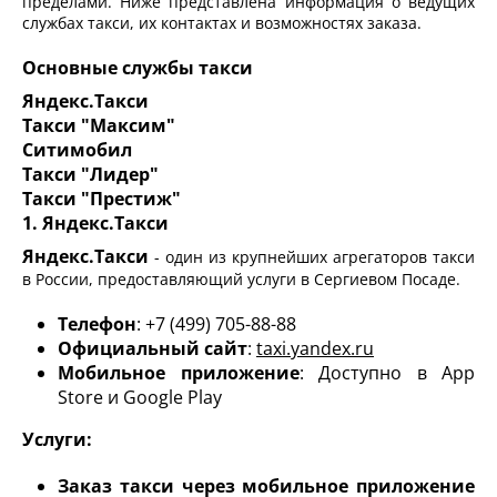
пределами. Ниже представлена информация о ведущих
службах такси, их контактах и возможностях заказа.
Основные службы такси
Яндекс.Такси
Такси "Максим"
Ситимобил
Такси "Лидер"
Такси "Престиж"
1. Яндекс.Такси
Яндекс.Такси
- один из крупнейших агрегаторов такси
в России, предоставляющий услуги в Сергиевом Посаде.
Телефон
: +7 (499) 705-88-88
Официальный сайт
:
taxi.yandex.ru
Мобильное приложение
: Доступно в App
Store и Google Play
Услуги:
Заказ такси через мобильное приложение