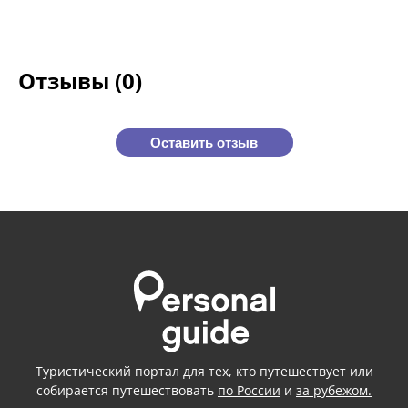
Отзывы (0)
Оставить отзыв
Туристический портал для тех, кто путешествует или
собирается путешествовать
по России
и
за рубежом.