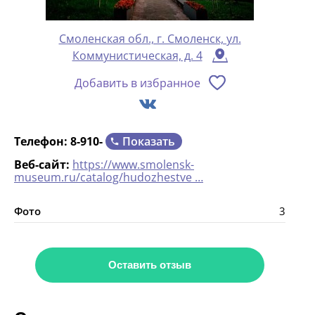
Смоленская обл., г. Смоленск, ул.
Коммунистическая, д. 4
Добавить в избранное
Показать
Телефон:
8-910-
Веб-сайт:
https://www.smolensk-
museum.ru/catalog/hudozhestve …
Фото
3
Оставить отзыв