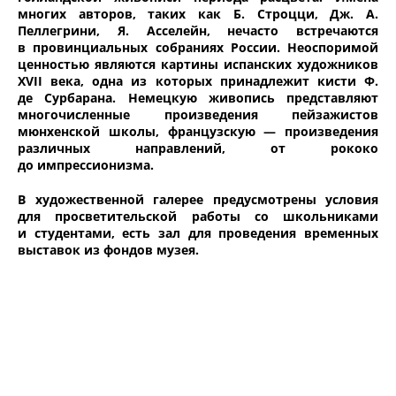
многих авторов, таких как Б. Строцци, Дж. А.
Пеллегрини, Я. Асселейн, нечасто встречаются
в провинциальных собраниях России. Неоспоримой
ценностью являются картины испанских художников
XVII века, одна из которых принадлежит кисти Ф.
де Сурбарана. Немецкую живопись представляют
многочисленные произведения пейзажистов
мюнхенской школы, французскую — произведения
различных направлений, от рококо
до импрессионизма.
В художественной галерее предусмотрены условия
для просветительской работы со школьниками
и студентами, есть зал для проведения временных
выставок из фондов музея.