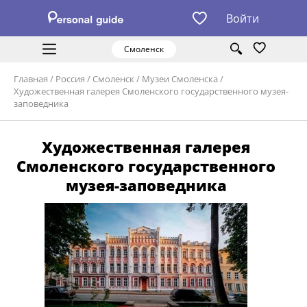
Войти
Смоленск
Главная
/
Россия
/
Смоленск
/
Музеи Смоленска
/
Художественная галерея Смоленского государственного музея-
заповедника
Художественная галерея
Смоленского государственного
музея-заповедника