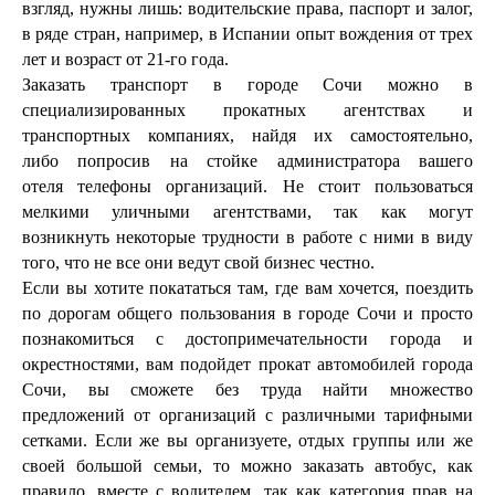
взгляд, нужны лишь: водительские права, паспорт и залог,
в ряде стран, например, в Испании опыт вождения от трех
лет и возраст от 21-го года.
Заказать транспорт в городе Сочи можно в
специализированных прокатных агентствах и
транспортных компаниях, найдя их самостоятельно,
либо попросив на стойке администратора вашего
отеля телефоны организаций. Не стоит пользоваться
мелкими уличными агентствами, так как могут
возникнуть некоторые трудности в работе с ними в виду
того, что не все они ведут свой бизнес честно.
Если вы хотите покататься там, где вам хочется, поездить
по дорогам общего пользования в городе Сочи и просто
познакомиться с достопримечательности города и
окрестностями, вам подойдет прокат автомобилей города
Сочи, вы сможете без труда найти множество
предложений от организаций с различными тарифными
сетками. Если же вы организуете, отдых группы или же
своей большой семьи, то можно заказать автобус, как
правило, вместе с водителем, так как категория прав на