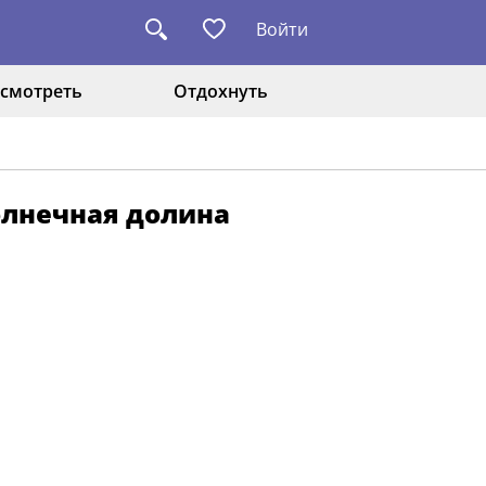
Войти
смотреть
Отдохнуть
Солнечная долина