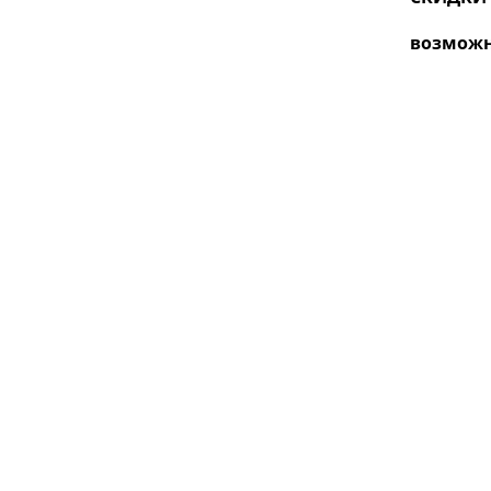
возмож