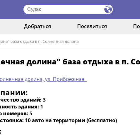
Добраться
Поселиться
По
ина" база отдыха в п. Солнечная долина
ечная долина" база отдыха в п. 
Солнечная долина, ул. Прибрежная
мпании:
чество зданий:
3
ность здания:
1
о номеров:
5
стоянка:
10 авто на территории (бесплатно)
Е