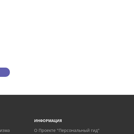
ИНФОРМАЦИЯ
ризма
О Проекте "Персональный гид"