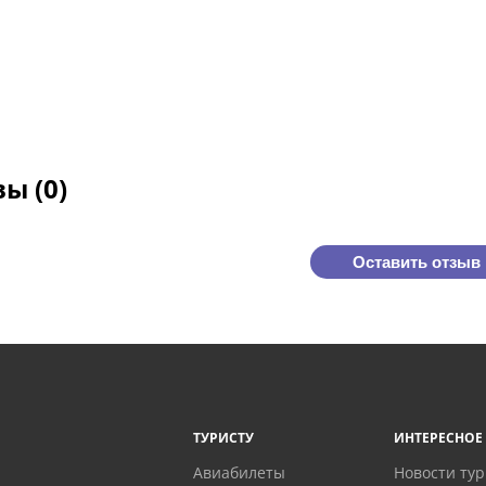
ы (0)
Оставить отзыв
ТУРИСТУ
ИНТЕРЕСНОЕ
Авиабилеты
Новости ту