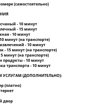
номере (самостоятельно)
ЯНИЯ
есчаный - 10 минут
алечный - 15 минут
жная - 10 минут
- 10 минут (на транспорте)
развлечений - 10 минут
рк - 15 минут (на транспорте)
- 5 минут (на транспорте)
н продукты - 10 минут
вка транспорта - 10 минут
 УСЛУГАМ (ДОПОЛНИТЕЛЬНО):
ер (платно)
интернет
й двор