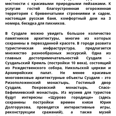
местности с красивыми природными пейзажами. К
услугам гостей благоустроенная огороженная
территория с бревенчатыми строениями и садом,
настоящая русская баня, комфортный дом на 3
номера, беседка для пикников.
В Суздале можно увидеть большое количество
памятников архитектуры, многие из которых
сохранены в первозданной красоте. В городе развита
туристическая инфраструктура, предлагается
множество разнообразных экскурсий. Одна из
главных достопримечательностей Суздаля –
Суздальский Кремль (постройки 10 века), состоящий
из Рождественского собора, Никольской церкви и
Архиерейских палат. Не менее красивые
многовековые архитектурные объекты Суздаля – это
Ризоположенский монастырь, Гостиный двор
Суздаля, Покровский монастырь, Спасо-
Евфимиевский монастырь. Из музеев для туристов
будут интересны «Щурово городище» (здесь
сохранены постройки времен князя Юрия
Долгорукова, проводятся интерактивные игры,
реконструкции сражений), а также музей