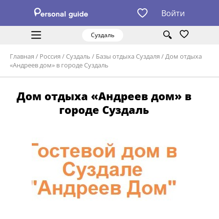
Войти
Суздаль
Главная
/
Россия
/
Суздаль
/
Базы отдыха Суздаля
/
Дом отдыха
«Андреев дом» в городе Суздаль
Дом отдыха «Андреев дом» в
городе Суздаль