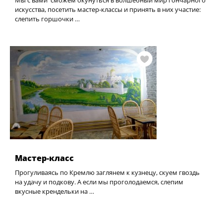
Мы с вами сможем окунуться в волшебный мир гончарного
искусства, посетить мастер-классы и принять в них участие:
слепить горшочки …
Мастер-класс
Прогуливаясь по Кремлю заглянем к кузнецу, скуем гвоздь
на удачу и подкову. А если мы проголодаемся, слепим
вкусные крендельки на …