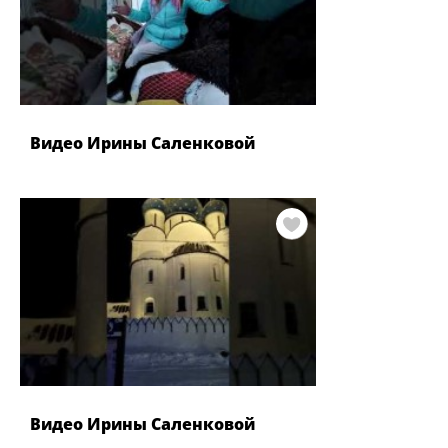
Видео Ирины Саленковой
Видео Ирины Саленковой