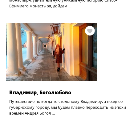
монастыря, удивительную уникальную историю Спасо-
Ефимиего монастыря, дойдем …
Владимир, Боголюбово
Путешествие по когда-то стольному Владимиру, а позднее
губернскому городу, мы будем плавно переходить из эпохи
времён Андрея Богол …