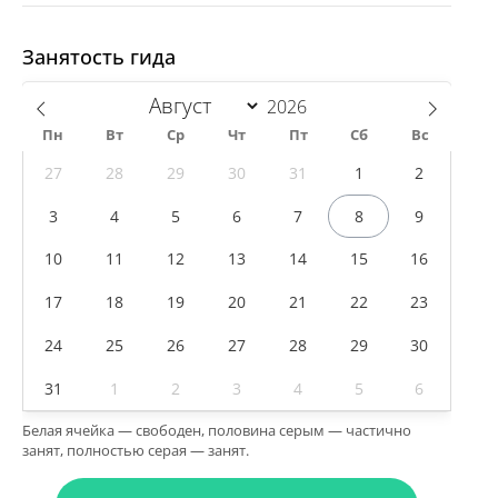
Занятость гида
Пн
Вт
Ср
Чт
Пт
Сб
Вс
27
28
29
30
31
1
2
3
4
5
6
7
8
9
10
11
12
13
14
15
16
17
18
19
20
21
22
23
24
25
26
27
28
29
30
31
1
2
3
4
5
6
Белая ячейка — свободен, половина серым — частично
занят, полностью серая — занят.