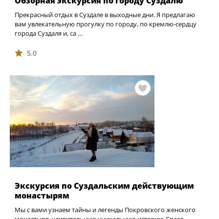
Обзорная экскурсия по городу Суздалю
Прекрасный отдых в Суздале в выходные дни. Я предлагаю
вам увлекательную прогулку по городу, по кремлю-сердцу
города Суздаля и, са …
5.0
Экскурсия по Суздальским действующим
монастырям
Мы с вами узнаем тайны и легенды Покровского женского