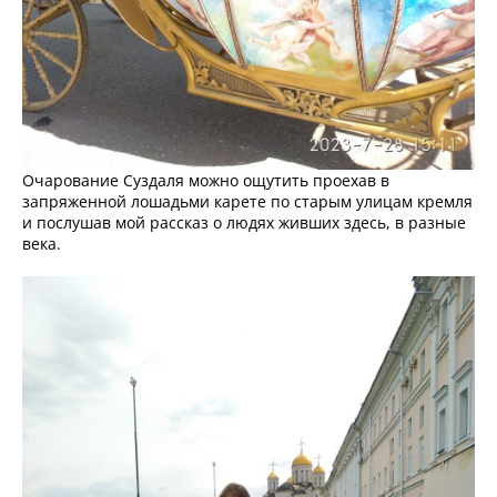
Очарование Суздаля можно ощутить проехав в
запряженной лошадьми карете по старым улицам кремля
и послушав мой рассказ о людях живших здесь, в разные
века.