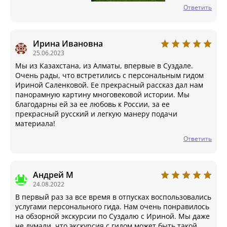
Ответить
Ирина Ивановна
25.06.2023
Мы из Казахстана, из Алматы, впервые в Суздале.
Очень рады, что встретились с персональным гидом
Ириной Саленковой. Ее прекрасный рассказ дал нам
панорамную картину многовековой истории. Мы
благодарны ей за ее любовь к России, за ее
прекрасный русский и легкую манеру подачи
материала!
Ответить
Андрей М
24.08.2022
В первый раз за все время в отпусках воспользовались
услугами персонального гида. Нам очень понравилось
на обзорной экскурсии по Суздалю с Ириной. Мы даже
не думали, что экскурсия с гидом может быть такой