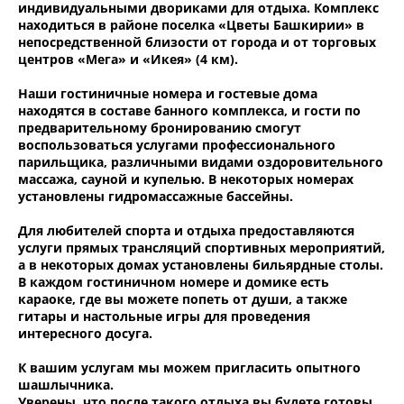
индивидуальными двориками для отдыха. Комплекс
находиться в районе поселка «Цветы Башкирии» в
непосредственной близости от города и от торговых
центров «Мега» и «Икея» (4 км).
Наши гостиничные номера и гостевые дома
находятся в составе банного комплекса, и гости по
предварительному бронированию смогут
воспользоваться услугами профессионального
парильщика, различными видами оздоровительного
массажа, сауной и купелью. В некоторых номерах
установлены гидромассажные бассейны.
Для любителей спорта и отдыха предоставляются
услуги прямых трансляций спортивных мероприятий,
а в некоторых домах установлены бильярдные столы.
В каждом гостиничном номере и домике есть
караоке, где вы можете попеть от души, а также
гитары и настольные игры для проведения
интересного досуга.
К вашим услугам мы можем пригласить опытного
шашлычника.
Уверены, что после такого отдыха вы будете готовы