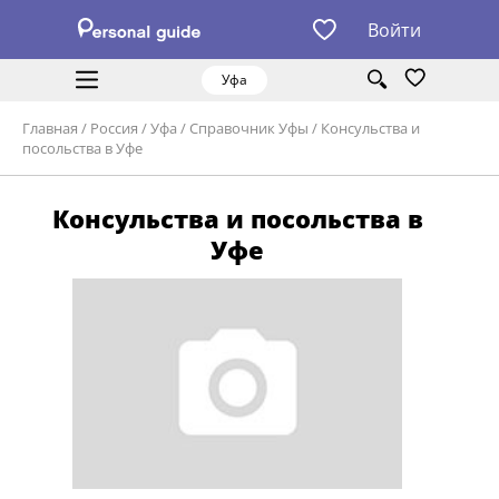
Войти
Уфа
Главная
/
Россия
/
Уфа
/
Справочник Уфы
/
Консульства и
посольства в Уфе
Консульства и посольства в
Уфе