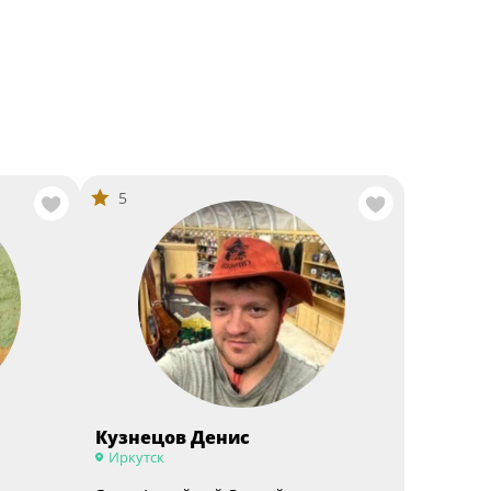
5
Кузнецов Денис
Иркутск