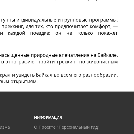
оступны индивидуальные и групповые программы,
реккинг, для тех, кто предпочитает комфорт, —
ти каждой поездке: он не только покажет
.
и насыщенные природные впечатления на Байкале.
 в этнографию, пройти треккинг по живописным
рая и увидеть Байкал во всем его разнообразии.
овым открытиям.
ИНФОРМАЦИЯ
ризма
О Проекте "Персональный гид"