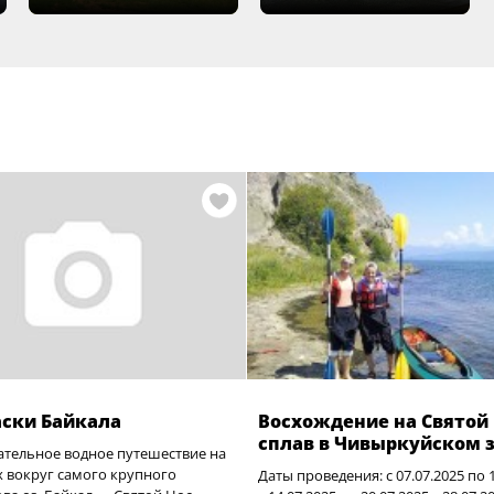
аски Байкала
Восхождение на Святой 
сплав в Чивыркуйском 
ательное водное путешествие на
х вокруг самого крупного
Даты проведения: с 07.07.2025 по 