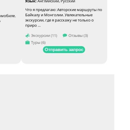
Язык:
Английский, Русский
Что я предлагаю: Авторские маршруты по
Байкалу и Монголии. Увлекательные
омобиле.
экскурсии, где я расскажу не только о
о
приро …
Экскурсии (11)
Отзывы (3)
Туры (6)
Отправить запрос