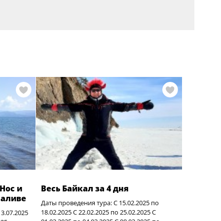
Нос и
Весь Байкал за 4 дня
заливе
Даты проведения тура: С 15.02.2025 по
18.02.2025 С 22.02.2025 по 25.02.2025 С
13.07.2025