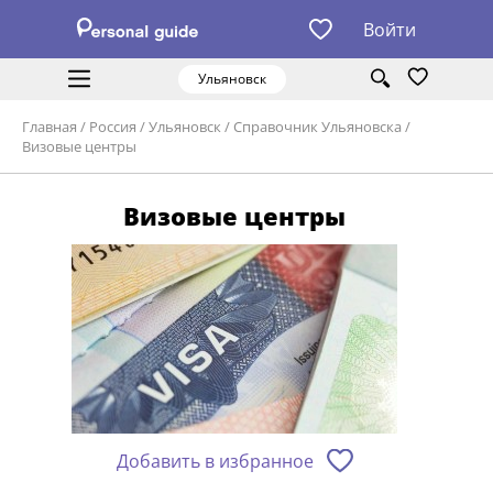
Войти
Ульяновск
Главная
/
Россия
/
Ульяновск
/
Справочник Ульяновска
/
Визовые центры
Визовые центры
Добавить в избранное