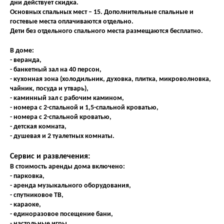
дни действует скидка.
Основных спальных мест – 15. Дополнительные спальные и
гостевые места оплачиваются отдельно.
Дети без отдельного спального места размещаются бесплатно.
В доме:
- веранда,
- банкетный зал на 40 персон,
- кухонная зона (холодильник, духовка, плитка, микроволновка,
чайник, посуда и утварь),
- каминный зал с рабочим камином,
- номера с 2-спальной и 1,5-спальной кроватью,
- номера с 2-спальной кроватью,
- детская комната,
- душевая и 2 туалетных комнаты.
Сервис и развлечения:
В стоимость аренды дома включено:
- парковка,
- аренда музыкального оборудования,
- спутниковое ТВ,
- караоке,
- единоразовое посещение бани,
- настольные игры,