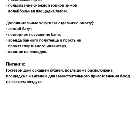
- пользование снежной горкой зимой,
- волейбольная площадка летом.
Дополнительные услуги (за отдельную оплату):
- летний батут,
- повторное посещение баня,
- аренда банного полотенца и простыни,
- прокат спортивного инвентаря,
- катание на лошадях.
Питание:
Гостевой дом оснащен кухней, возле дома расположена
площадка с мангалом для самостоятельного приготовления блюд
на свежем воздухе.