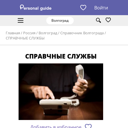
Войти
Волгоград
Главная
/
Россия
/
Волгоград
/
Справочник Волгограда
/
СПРАВЧНЫЕ СЛУЖБЫ
СПРАВЧНЫЕ СЛУЖБЫ
Добавить в избранное