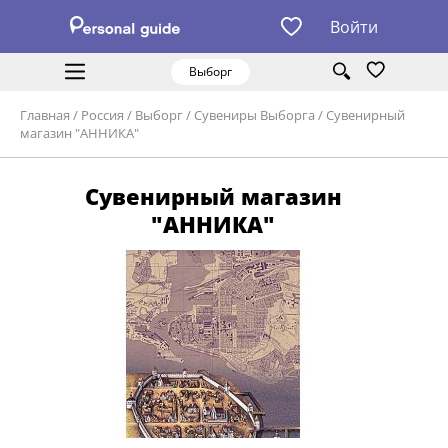
Войти
Выборг
Главная
/
Россия
/
Выборг
/
Сувениры Выборга
/
Сувенирный
магазин "АННИКА"
Сувенирный магазин
"АННИКА"