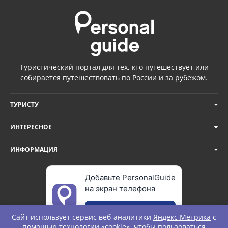
Туристический портал для тех, кто путешествует или
собирается путешествовать
по России
и
за рубежом.
ТУРИСТУ
ИНТЕРЕСНОЕ
ИНФОРМАЦИЯ
Добавьте PersonalGuide
на экран телефона
Добавить
Сайт использует сервис веб-аналитики
Яндекс Метрика
с
помощью технологии «cookie», чтобы пользоваться