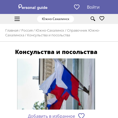
Войти
Южно-Сахалинск
Главная
/
Россия
/
Южно-Сахалинск
/
Справочник Южно-
Сахалинска
/
Консульства и посольства
Консульства и посольства
Добавить в избранное