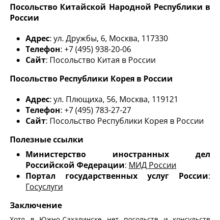
Посольство Китайской Народной Республики в
России
Адрес
: ул. Дружбы, 6, Москва, 117330
Телефон
: +7 (495) 938-20-06
Сайт
: Посольство Китая в России
Посольство Республики Корея в России
Адрес
: ул. Плющиха, 56, Москва, 119121
Телефон
: +7 (495) 783-27-27
Сайт
: Посольство Республики Корея в России
Полезные ссылки
Министерство иностранных дел
Российской Федерации
:
МИД России
Портал государственных услуг России
:
Госуслуги
Заключение
Хотя в Южно-Сахалинске нет посольств и консульств