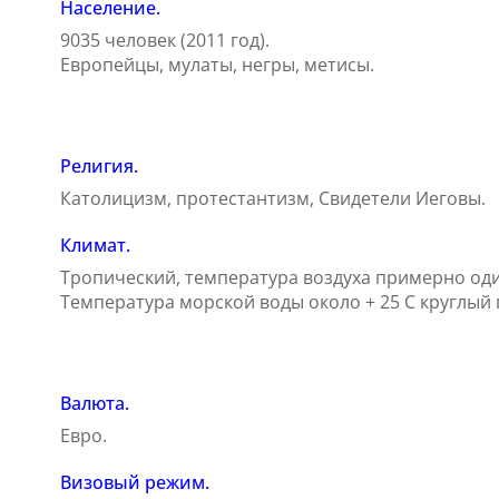
Население.
9035 человек (2011 год).
Европейцы, мулаты, негры, метисы.
Религия.
Католицизм, протестантизм, Свидетели Иеговы.
Климат.
Тропический, температура воздуха примерно один
Температура морской воды около + 25 С круглый г
Валюта.
Евро.
Визовый режим.