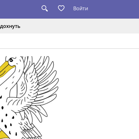
Войти
дохнуть