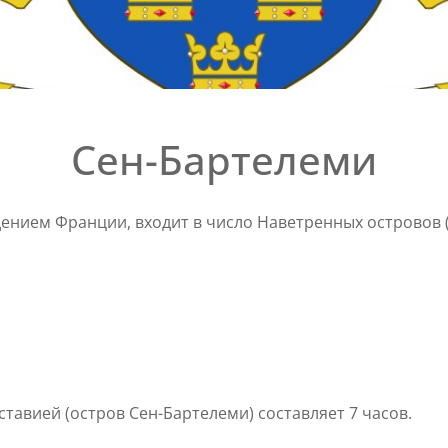
Сен-Бартелеми
ением Франции, входит в число Наветренных островов (
ставией (остров Сен-Бартелеми) составляет 7 часов.