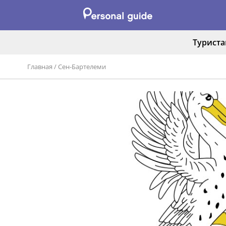
Турист
Главная
/
Сен-Бартелеми