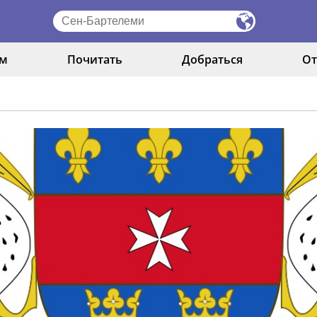
ам
Почитать
Добраться
От