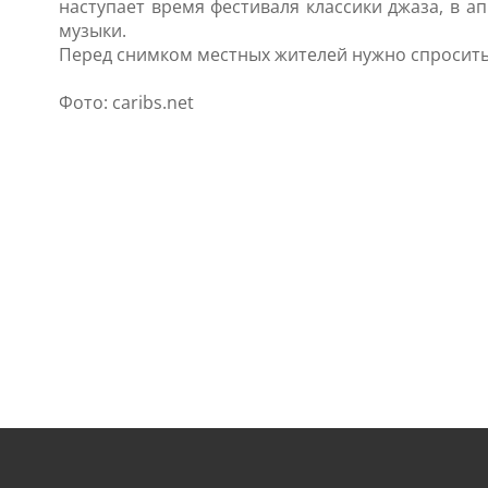
наступает время фестиваля классики джаза, в а
музыки.
Перед снимком местных жителей нужно спросить 
Фото: caribs.net