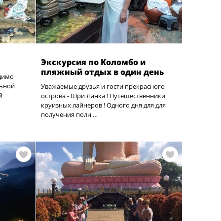
Экскурсия по Коломбо и
пляжный отдых в один день
димо
льной
Уважаемые друзья и гости прекрасного
й
острова - Шри Ланка ! Путешественники
круизных лайнеров ! Одного дня для для
получения полн …