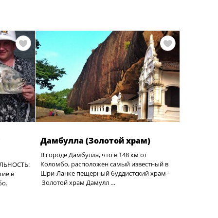
с
Дамбулла (Золотой храм)
В городе Дамбулла, что в 148 км от
Коломбо, расположен самый известный в
ЛЬНОСТЬ:
Шри-Ланке пещерный буддистский храм –
тие в
Золотой храм Дамулл …
бо.