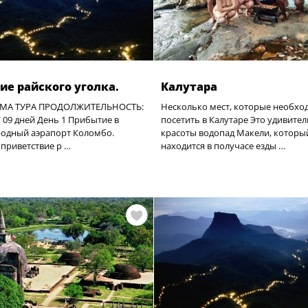
ие райского уголка.
Калутара
МА ТУРА ПРОДОЛЖИТЕЛЬНОСТЬ:
Несколько мест, которые необхо
/ 09 дней День 1 Прибытие в
посетить в Калутаре Это удивите
одный аэрапорт Коломбо.
красоты водопад Макели, которы
 приветствие р …
находится в получасе езды …