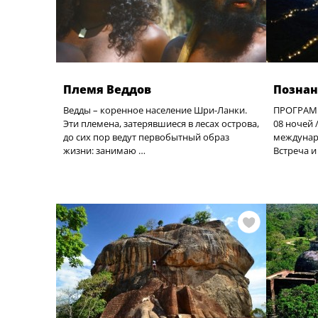
Племя Веддов
Познан
Ведды – коренное население Шри-Ланки.
ПРОГРАМ
Эти племена, затерявшиеся в лесах острова,
08 ночей 
до сих пор ведут первобытный образ
междунар
жизни: занимаю …
Встреча и