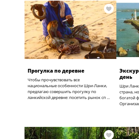
Прогулка по деревне
Экскур
день
Чтобы прочувствовать все
национальные особенности Шри-Ланки,
Шри Ланк
предлагаю совершить прогулку по
страна, н
ланкийской деревне: посетить рынок сп …
богатой 
Организа