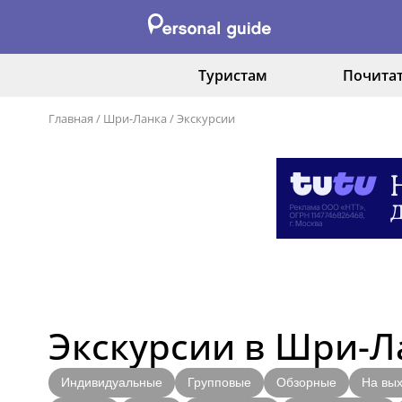
Туристам
Почита
Главная
/
Шри-Ланка
/
Экскурсии
Экскурсии в Шри-Л
Индивидуальные
Групповые
Обзорные
На вы