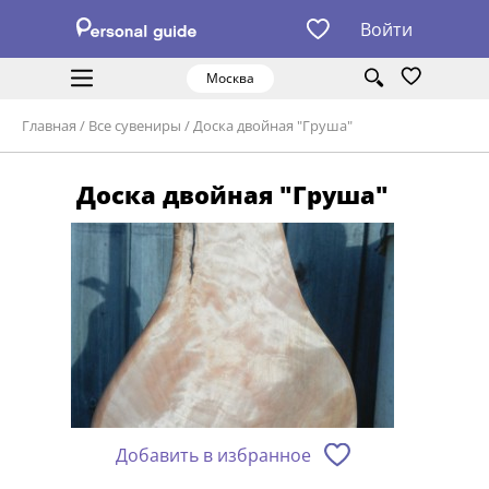
Войти
Москва
Главная
/
Все сувениры
/
Доска двойная "Груша"
Доска двойная "Груша"
Добавить в избранное