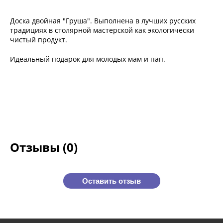
Доска двойная "Груша". Выполнена в лучших русских
традициях в столярной мастерской как экологически
чистый продукт.
Идеальный подарок для молодых мам и пап.
Отзывы (0)
Оставить отзыв