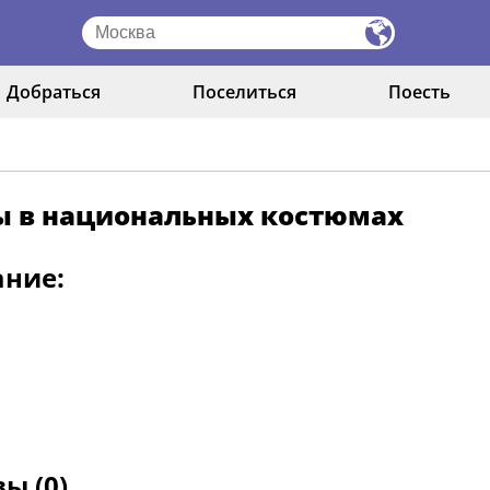
Добраться
Поселиться
Поесть
ы в национальных костюмах
ание:
ы (0)