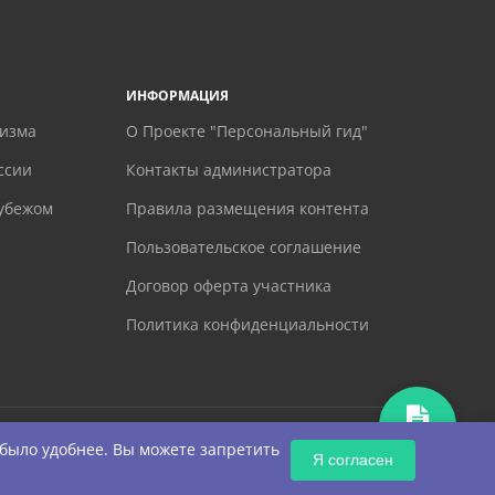
ИНФОРМАЦИЯ
ризма
О Проекте "Персональный гид"
ссии
Контакты администратора
рубежом
Правила размещения контента
Пользовательское соглашение
Договор оферта участника
Политика конфиденциальности
ЗАПРОС
 было удобнее. Вы можете запретить
Я согласен