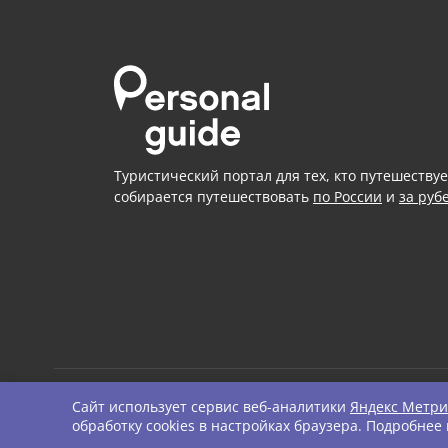
Туристический портал для тех, кто путешествуе
собирается путешествовать
по России
и
за руб
Сайт использует сервис веб-аналитики
Яндекс Метри
© Personal Guide. All righ
обработку cookies в настройках браузера. Подробнее