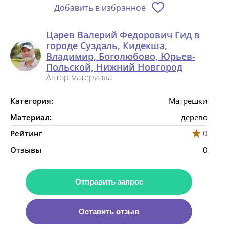
Добавить в избранное
Царев Валерий Федорович Гид в
городе Суздаль, Кидекша,
Владимир, Боголюбово, Юрьев-
Польской, Нижний Новгород
Автор материала
Категория:
Матрешки
Материал:
дерево
Рейтинг
0
Отзывы
0
Отправить запрос
Оставить отзыв