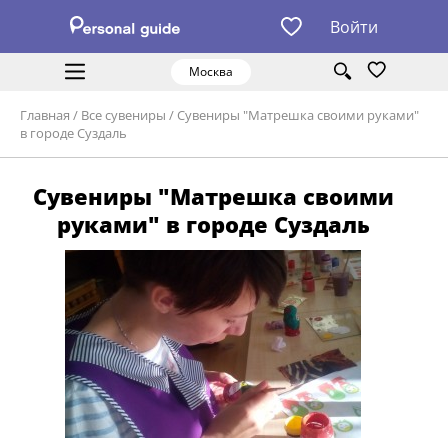
Войти
Москва
Главная
/
Все сувениры
/
Сувениры "Матрешка своими руками"
в городе Суздаль
Сувениры "Матрешка своими
руками" в городе Суздаль