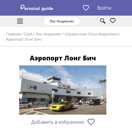
Войти
Лос-Анджелес
Главная
/
США
/
Лос-Анджелес
/
Справочник Лоса-Анджелеса
/
Аэропорт Лонг Бич
Аэропорт Лонг Бич
Добавить в избранное