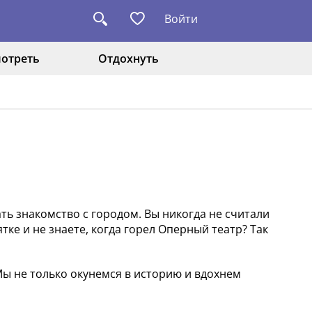
Войти
отреть
Отдохнуть
ать знакомство с городом. Вы никогда не считали
ке и не знаете, когда горел Оперный театр? Так
ы не только окунемся в историю и вдохнем