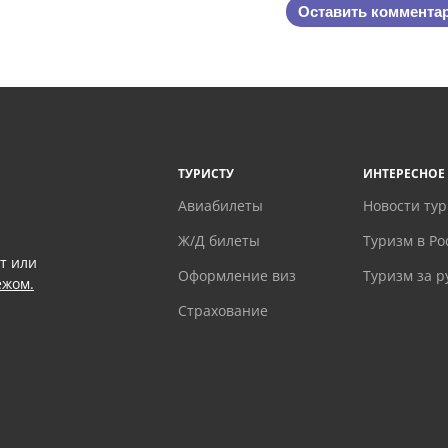
Оставить коммента
ТУРИСТУ
ИНТЕРЕСНОЕ
Авиабилеты
Новости ту
Ж/Д билеты
Туризм в Ро
т или
Оформление виз
Туризм за 
ежом.
Страхование