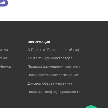
рий
ИНФОРМАЦИЯ
ризма
О Проекте "Персональный гид"
ссии
Контакты администратора
рубежом
Правила размещения контента
Пользовательское соглашение
Договор оферта участника
Политика конфиденциальности