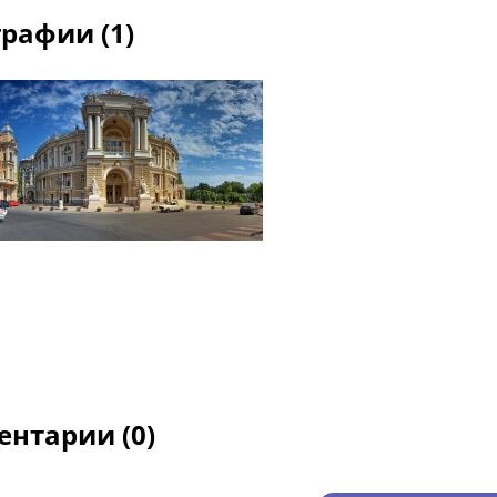
рафии (1)
нтарии (0)