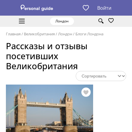
Войти
Лондон
Главная
/
Великобритания
/
Лондон
/
Блоги Лондона
Рассказы и отзывы
посетивших
Великобритания