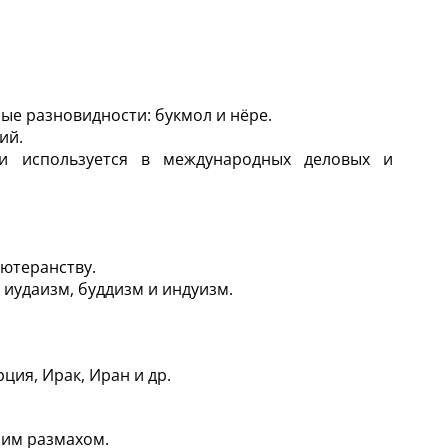
ые разновидности: букмол и нёре.
ий.
и используется в международных деловых и
ютеранству.
 иудаизм, буддизм и индуизм.
ция, Ирак, Иран и др.
шим размахом.