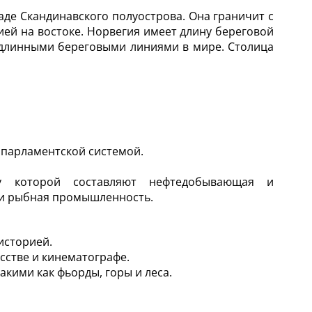
аде Скандинавского полуострова. Она граничит с
ией на востоке. Норвегия имеет длину береговой
и длинными береговыми линиями в мире. Столица
 парламентской системой.
ву которой составляют нефтедобывающая и
и рыбная промышленность.
историей.
сстве и кинематографе.
кими как фьорды, горы и леса.