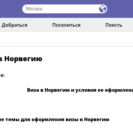
Добраться
Поселиться
Поесть
в Норвегию
е:
Виза в Норвегию и условия ее оформления
е темы для офо
рмления визы в Норвегию