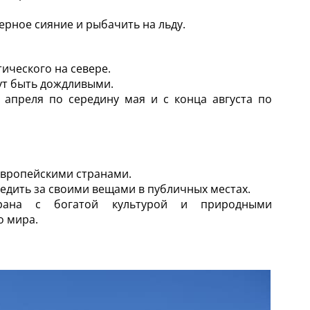
ерное сияние и рыбачить на льду.
ического на севере.
гут быть дождливыми.
апреля по середину мая и с конца августа по
европейскими странами.
ледить за своими вещами в публичных местах.
рана с богатой культурой и природными
о мира.