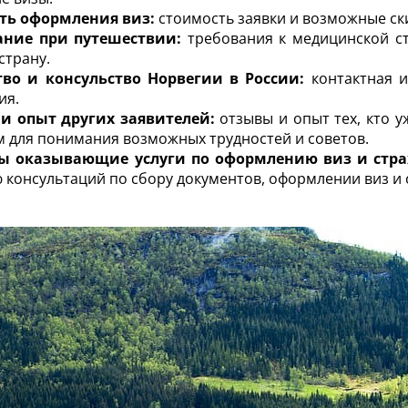
ть оформления виз:
стоимость заявки и возможные ск
ание при путешествии:
требования к медицинской ст
страну.
тво и консульство Норвегии в России:
контактная и
ия.
и опыт других заявителей:
отзывы и опыт тех, кто 
 для понимания возможных трудностей и советов.
ы оказывающие услуги по оформлению виз и стр
 консультаций по сбору документов, оформлении виз и