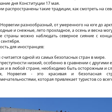
ание дня Конституции 17 мая.
ии распространены такие традиции, как смотреть на сев
 Норвегии разнообразный, от умеренного на юге до аркт
одные и снежные, лето прохладное, а осень и весна мо
е страны можно наблюдать северное сияние с конца 
 сентября.
ость для иностранцев:
 считается одной из самых безопасных стран в мире.
преступности низкий, особенно в сравнении с другими 
как и в любой стране, необходимо быть осторожным и с
м, Норвегия - это красивая и безопасная ст
мечательностями, которая привлекает туристов со всег