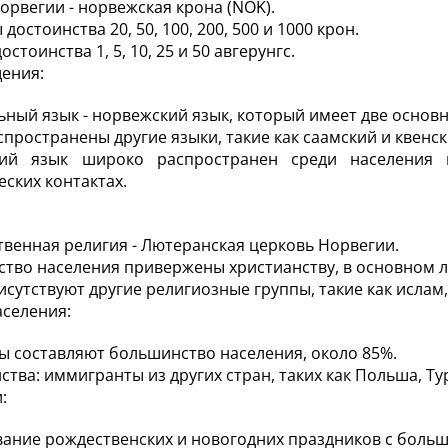
орвегии - норвежская крона (NOK).
достоинства 20, 50, 100, 200, 500 и 1000 крон.
стоинства 1, 5, 10, 25 и 50 авгерунгс.
ения:
ный язык - норвежский язык, который имеет две основн
спространены другие языки, такие как саамский и квенск
кий язык широко распространен среди населения 
еских контактах.
твенная религия - Лютеранская церковь Норвегии.
тво населения привержены христианству, в основном л
исутствуют другие религиозные группы, такие как ислам,
аселения:
 составляют большинство населения, около 85%.
тва: иммигранты из других стран, таких как Польша, Тур
:
ание рождественских и новогодних праздников с боль