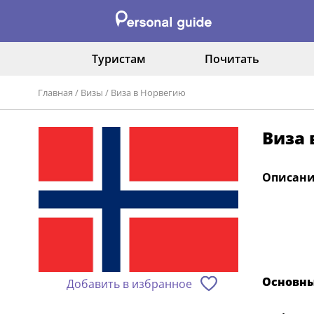
Туристам
Почитать
Главная
/
Визы
/
Виза в Норвегию
Виза 
Описани
Основны
Добавить в избранное