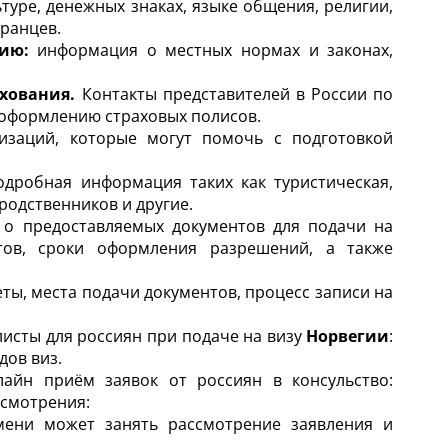
туре, денежных знаках, языке общения, религии,
транцев.
ию:
информация о местных нормах и законах,
ахования.
Контакты представителей в России по
 оформлению страховых полисов.
заций, которые могут помочь с подготовкой
дробная информация таких как туристическая,
 родственников и другие.
о предоставляемых документов для подачи на
тов, сроки оформления разрешений, а также
ы, места подачи документов, процесс записи на
исты для россиян при подаче на визу
Норвегии
:
дов виз.
айн приём заявок от россиян в консульство:
ссмотрения:
ени может занять рассмотрение заявления и