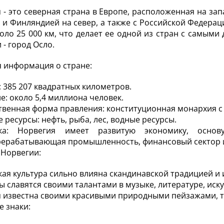
 - это северная страна в Европе, расположенная на зап
и Финляндией на север, а также с Российской Федерац
оло 25 000 км, что делает ее одной из стран с самым
 - город Осло.
 информация о стране:
 385 207 квадратных километров.
е: около 5,4 миллиона человек.
твенная форма правления: конституционная монархия с
 ресурсы: нефть, рыба, лес, водные ресурсы.
ка: Норвегия имеет развитую экономику, осно
рерабатывающая промышленность, финансовый сектор 
 Норвегии:
ая культура сильно влияна скандинавской традицией и 
 славятся своими талантами в музыке, литературе, иску
 известна своими красивыми природными пейзажами, та
 знаки: