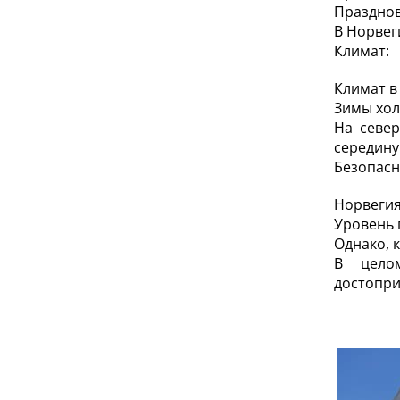
Празднов
В Норвег
Климат:
Климат в
Зимы хол
На север
середину
Безопасн
Норвегия
Уровень 
Однако, 
В цело
достопри