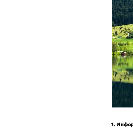
1. Инфо