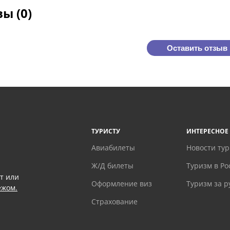
ы (0)
Оставить отзыв
ТУРИСТУ
ИНТЕРЕСНОЕ
Авиабилеты
Новости ту
Ж/Д билеты
Туризм в Ро
т или
Оформление виз
Туризм за 
ежом.
Страхование