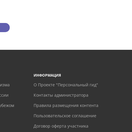
ИНФОРМАЦИЯ
ризма
О Проекте "Персональный гид"
ссии
Контакты администратора
рубежом
Правила размещения контента
Пользовательское соглашение
Договор оферта участника