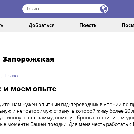
ть
Добраться
Поесть
Посм
а Запорожская
, Токио
е и моем опыте
уйте! Вам нужен опытный гид-переводчик в Японии по п
ьную и неповторимую страну, в которой живу более 20 
курсионную программу, помогу с бронью гостиниц, мед
ые моменты Вашей поездки. Для меня честь работать с В