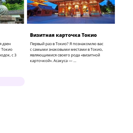
Визитная карточка Токио
я дзен
Первый раз в Токио? Я познакомлю вас
т Токио
с самыми знаковыми местами в Токио,
одок, с 3
являющимися своего рода «визитной
карточкой». Асакуса — …