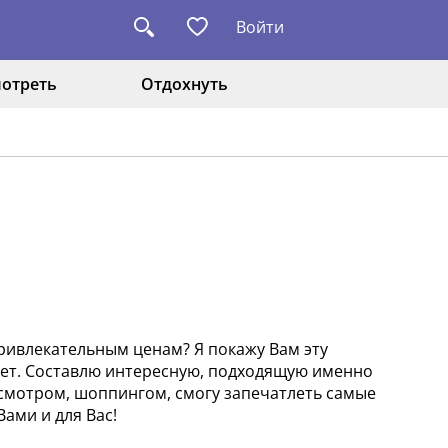
Войти
отреть
Отдохнуть
ривлекательным ценам? Я покажу Вам эту
лет. Составлю интересную, подходящую именно
осмотром, шоппингом, смогу запечатлеть самые
ами и для Вас!