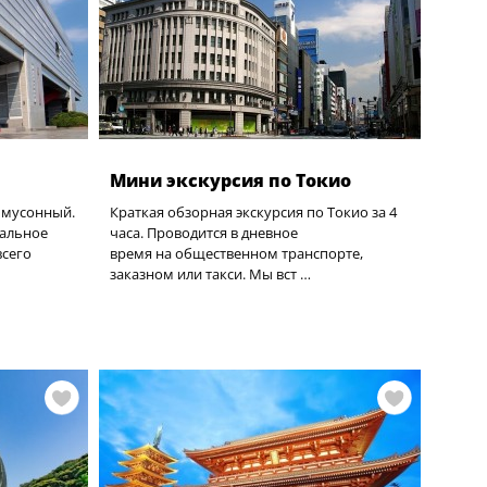
Мини экскурсия по Токио
 мусонный.
Краткая обзорная экскурсия по Токио за 4
тальное
часа. Проводится в дневное
всего
время на общественном транспорте,
заказном или такси. Мы вст …