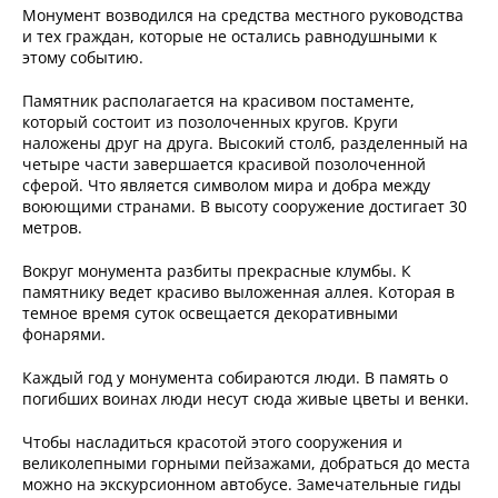
Монумент возводился на средства местного руководства
и тех граждан, которые не остались равнодушными к
этому событию.
Памятник располагается на красивом постаменте,
который состоит из позолоченных кругов. Круги
наложены друг на друга. Высокий столб, разделенный на
четыре части завершается красивой позолоченной
сферой. Что является символом мира и добра между
воюющими странами. В высоту сооружение достигает 30
метров.
Вокруг монумента разбиты прекрасные клумбы. К
памятнику ведет красиво выложенная аллея. Которая в
темное время суток освещается декоративными
фонарями.
Каждый год у монумента собираются люди. В память о
погибших воинах люди несут сюда живые цветы и венки.
Чтобы насладиться красотой этого сооружения и
великолепными горными пейзажами, добраться до места
можно на экскурсионном автобусе. Замечательные гиды