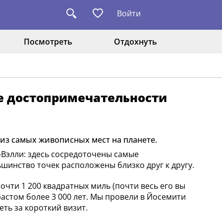
Войти
Посмотреть
Отдохнуть
ые достопримечательности
из самых живописных мест на планете.
и-Вэлли: здесь сосредоточены самые
инство точек расположены близко друг к другу.
чти 1 200 квадратных миль (почти весь его вы
растом более 3 000 лет. Мы провели в Йосемити
еть за короткий визит.