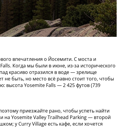
вого впечатления о Йосемити. С моста и
alls. Когда мы были в июне, из-за исторического
пад красиво отразился в воде — зрелище
не быть, но место всё равно стоит того, чтобы
 высота Yosemite Falls — 2 425 футов (739
, поэтому приезжайте рано, чтобы успеть найти
и на Yosemite Valley Trailhead Parking — второй
м; у Curry Village есть кафе, если хочется