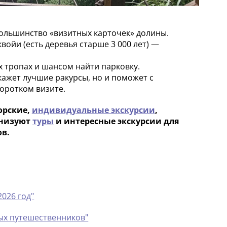
е большинство «визитных карточек» долины.
войи (есть деревья старше 3 000 лет) —
х тропах и шансом найти парковку.
кажет лучшие ракурсы, но и поможет с
оротком визите.
орские,
индивидуальные экскурсии
,
анизуют
туры
и интересные экскурсии для
в.
2026 год"
ных путешественников"