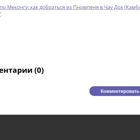
по Меконгу: как добраться из Пномпеня в Чау Док (Ка
"
нтарии (0)
Комментировать