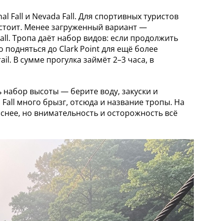
l Fall и Nevada Fall. Для спортивных туристов
о стоит. Менее загруженный вариант —
all. Тропа даёт набор видов: если продолжить
о подняться до Clark Point для ещё более
ail. В сумме прогулка займёт 2–3 часа, в
ь набор высоты — берите воду, закуски и
 Fall много брызг, отсюда и название тропы. На
аснее, но внимательность и осторожность всё