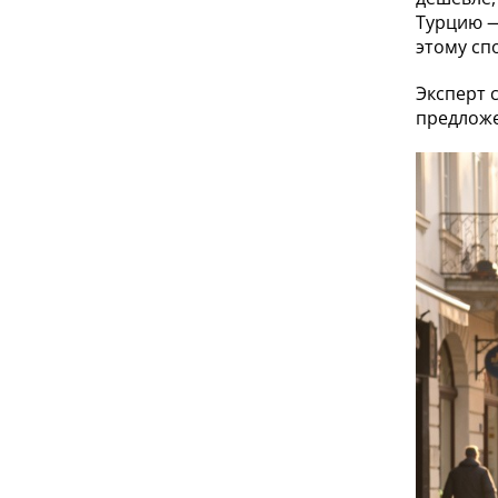
Турцию —
этому сп
Эксперт 
предложе