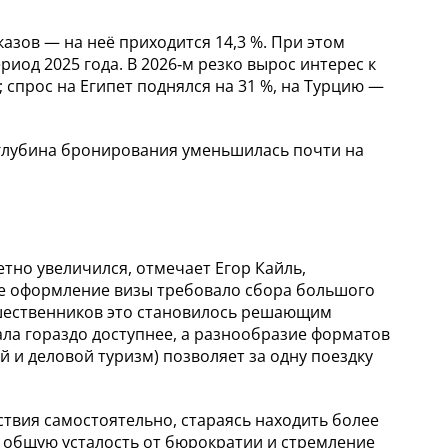
зов — на неё приходится 14,3 %. При этом
риод 2025 года. В 2026‑м резко вырос интерес к
); спрос на Египет поднялся на 31 %, на Турцию —
а глубина бронирования уменьшилась почти на
тно увеличился, отмечает Егор Кайль,
ьше оформление визы требовало сбора большого
ешественников это становилось решающим
ала гораздо доступнее, а разнообразие форматов
 и деловой туризм) позволяет за одну поездку
твия самостоятельно, стараясь находить более
т общую усталость от бюрократии и стремление