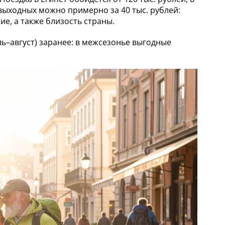
 выходных можно примерно за 40 тыс. рублей:
е, а также близость страны.
ь–август) заранее: в межсезонье выгодные