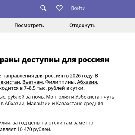
Войти
Посмотреть
Отдохнуть
траны доступны для россиян
направления для россиян в 2026 году. В
бекистан
,
Вьетнам
, Филиппины,
Абхазия
,
дится в 7–8,5 тыс. рублей в сутки.
ыс. рублей за ночь. Монголия и Узбекистан чуть
 в Абхазии, Малайзии и Казахстане средняя
илии: за год цены на отели там заметно
авляет 10 470 рублей.