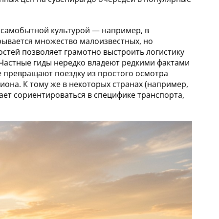
и самобытной культурой — например, в
крывается множество малоизвестных, но
ностей позволяет грамотно выстроить логистику
Частные гиды нередко владеют редкими фактами
е превращают поездку из простого осмотра
иона. К тому же в некоторых странах (например,
ет сориентироваться в специфике транспорта,