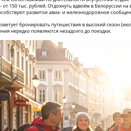
 от 150 тыс. рублей. Отдохнуть вдвоём в Белоруссии на
особствуют развитое авиа- и железнодорожное сообщени
советует бронировать путешествия в высокий сезон (июл
ния нередко появляются незадолго до поездки.