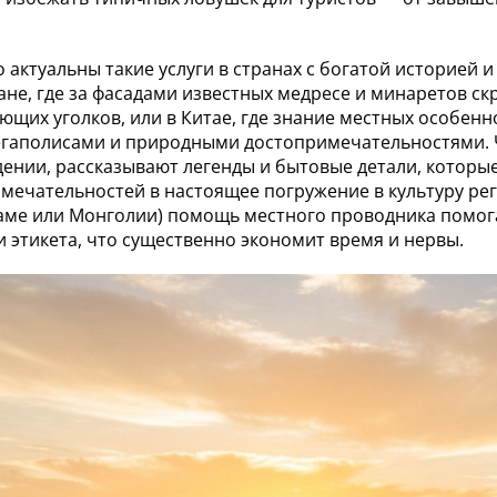
 актуальны такие услуги в странах с богатой историей 
ане, где за фасадами известных медресе и минаретов с
ющих уголков, или в Китае, где знание местных особен
гаполисами и природными достопримечательностями. 
дении, рассказывают легенды и бытовые детали, которы
мечательностей в настоящее погружение в культуру рег
аме или Монголии) помощь местного проводника помога
и этикета, что существенно экономит время и нервы.