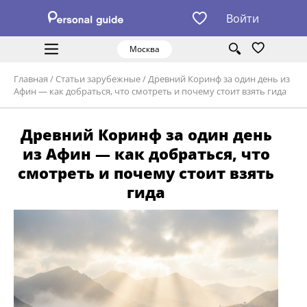
Войти
Москва
Главная
/
Статьи зарубежные
/
Древний Коринф за один день из
Афин — как добраться, что смотреть и почему стоит взять гида
Древний Коринф за один день
из Афин — как добраться, что
смотреть и почему стоит взять
гида