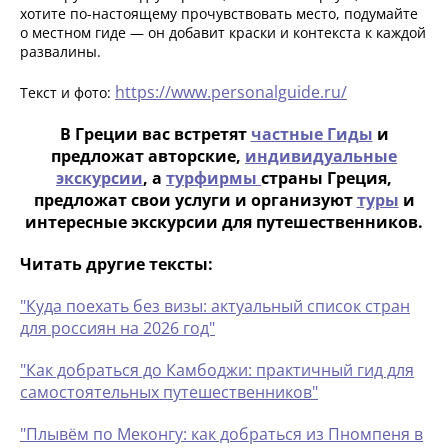
хотите по-настоящему прочувствовать место, подумайте
о местном гидe — он добавит краски и контекста к каждой
развалины.
https://www.personalguide.ru/
Текст и фото:
В Греции вас встретят
частные Гиды
и
предложат авторские,
индивидуальные
экскурсии
, а
турфирмы
страны Греция,
предложат свои услуги и организуют
туры
и
интересные экскурсии для путешественников.
Читать другие тексты:
"Куда поехать без визы: актуальный список стран
для россиян на 2026 год"
"Как добраться до Камбоджи: практичный гид для
самостоятельных путешественников"
"Плывём по Меконгу: как добраться из Пномпеня в