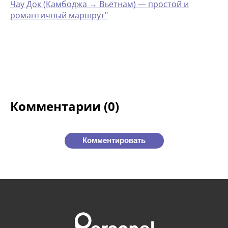
Чау Док (Камбоджа → Вьетнам) — простой и
романтичный маршрут"
Комментарии (0)
Комментировать