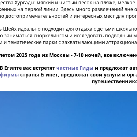
ства Хургады: мягкий и чистый песок на пляже, мелкое 
енных на первой линии. Здесь много развлечений вне о
о достопримечательностей и интересных мест для прог
-Шейх идеально подходит для отдыха с детьми школьного
о заниматься сноркелингом и исследовать подводный ми
и и тематические парки с захватывающими аттракциона
етом 2025 года из Москвы - 7-10 ночей, все включено 
В Египте вас встретят
частные Гиды
и предложат ав
рфирмы
страны Египет, предложат свои услуги и ор
путешественнико