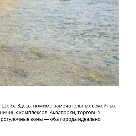
-Шейх. Здесь, помимо замечательных семейных
иничных комплексов. Аквапарки, торговые
 прогулочные зоны — оба города идеально