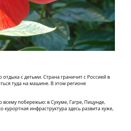
отдыха с детьми. Страна граничит с Россией в
ься туда на машине. В этом регионе
 всему побережью: в Сухуме, Гагре, Пицунде,
ко курортная инфраструктура здесь развита хуже,