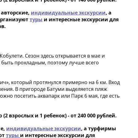
 авторские,
индивидуальные экскурсии
, а
организуют
туры
и интересные экскурсии для
в.
Кобулети. Сезон здесь открывается в мае и
 быть прохладным, поэтому лучше всего
ич», который протянулся примерно на 6 км. Вход
ечения. В пригороде Батуми выделяется пляж
жно посетить аквапарк или Парк 6 мая, где есть
(2 взрослых и 1 ребенок) - от 240 000 рублей.
ие,
индивидуальные экскурсии
, а турфирмы
уют
туры
и интересные экскурсии для