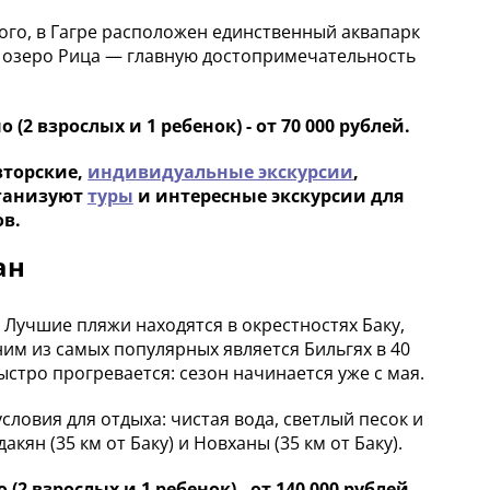
ого, в Гагре расположен единственный аквапарк
на озеро Рица — главную достопримечательность
(2 взрослых и 1 ребенок) - от 70 000 рублей.
вторские,
индивидуальные экскурсии
,
рганизуют
туры
и интересные экскурсии для
в.
ан
 Лучшие пляжи находятся в окрестностях Баку,
им из самых популярных является Бильгях в 40
быстро прогревается: сезон начинается уже с мая.
условия для отдыха: чистая вода, светлый песок и
ян (35 км от Баку) и Новханы (35 км от Баку).
(2 взрослых и 1 ребенок) - от 140 000 рублей.