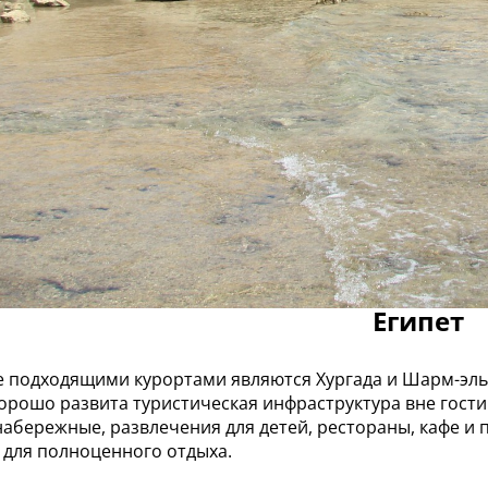
Египет
 подходящими курортами являются Хургада и Шарм-эль
хорошо развита туристическая инфраструктура вне гост
набережные, развлечения для детей, рестораны, кафе и
 для полноценного отдыха.