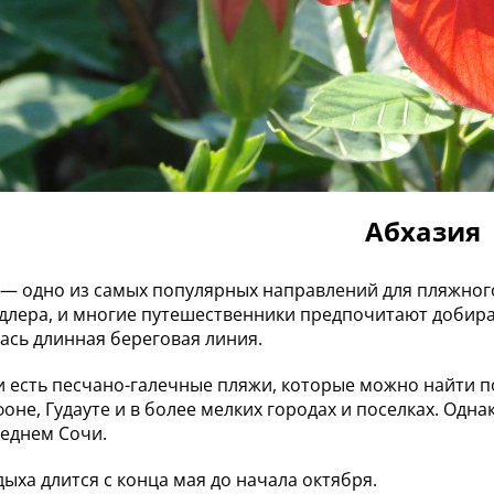
Абхазия
— одно из самых популярных направлений для пляжного 
длера, и многие путешественники предпочитают добират
ась длинная береговая линия.
и есть песчано-галечные пляжи, которые можно найти по
оне, Гудауте и в более мелких городах и поселках. Одна
седнем Сочи.
дыха длится с конца мая до начала октября.