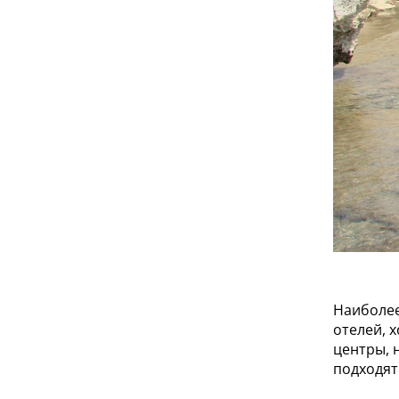
Наиболее
отелей, 
центры, 
подходят