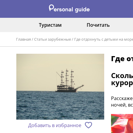
Туристам
Почитать
Главная
/
Статьи зарубежные
/
Где отдохнуть с детьми на море
Где о
Сколь
курор
Расскажем
ночей, вс
Добавить в избранное