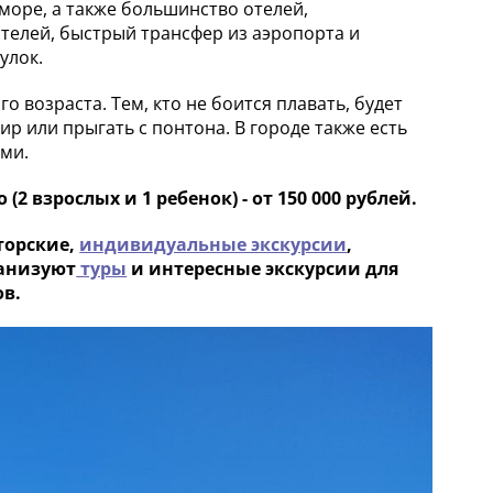
море, а также большинство отелей,
телей, быстрый трансфер из аэропорта и
улок.
 возраста. Тем, кто не боится плавать, будет
р или прыгать с понтона. В городе также есть
ми.
(2 взрослых и 1 ребенок) - от 150 000 рублей.
торские,
индивидуальные экскурсии
,
ганизуют
туры
и интересные экскурсии для
в.