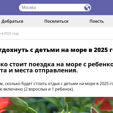
Добраться
Поселиться
Поесть
 в 2025 году
тдохнуть с детьми на море в 2025 
ко стоит поездка на море с ребенк
та и места отправления.
, сколько будет стоить отдых с детьми на море в 2025 го
е включено (2 взрослых и 1 ребенок).