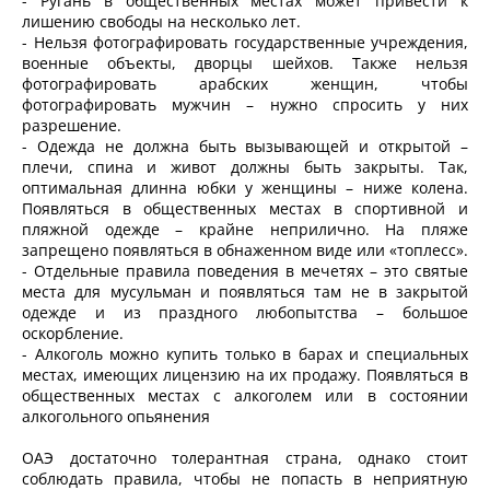
- Ругань в общественных местах может привести к
лишению свободы на несколько лет.
- Нельзя фотографировать государственные учреждения,
военные объекты, дворцы шейхов. Также нельзя
фотографировать арабских женщин, чтобы
фотографировать мужчин – нужно спросить у них
разрешение.
- Одежда не должна быть вызывающей и открытой –
плечи, спина и живот должны быть закрыты. Так,
оптимальная длинна юбки у женщины – ниже колена.
Появляться в общественных местах в спортивной и
пляжной одежде – крайне неприлично. На пляже
запрещено появляться в обнаженном виде или «топлесс».
- Отдельные правила поведения в мечетях – это святые
места для мусульман и появляться там не в закрытой
одежде и из праздного любопытства – большое
оскорбление.
- Алкоголь можно купить только в барах и специальных
местах, имеющих лицензию на их продажу. Появляться в
общественных местах с алкоголем или в состоянии
алкогольного опьянения
ОАЭ достаточно толерантная страна, однако стоит
соблюдать правила, чтобы не попасть в неприятную