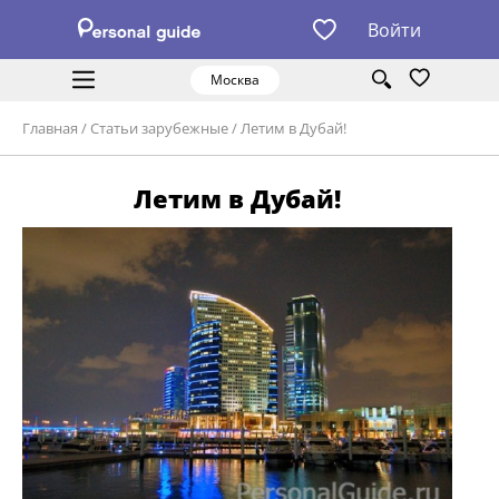
Войти
Москва
Главная
/
Статьи зарубежные
/
Летим в Дубай!
Летим в Дубай!