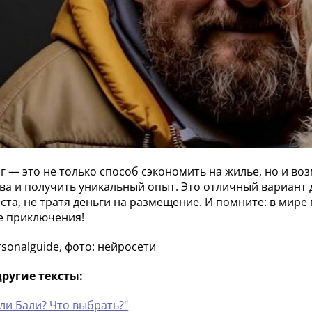
г — это не только способ сэкономить на жилье, но и воз
ва и получить уникальный опыт. Это отличный вариант д
ста, не тратя деньги на размещение. И помните: в мире
е приключения!
rsonalguide, фото: нейросети
ругие тексты:
или Бали? Что выбрать?"