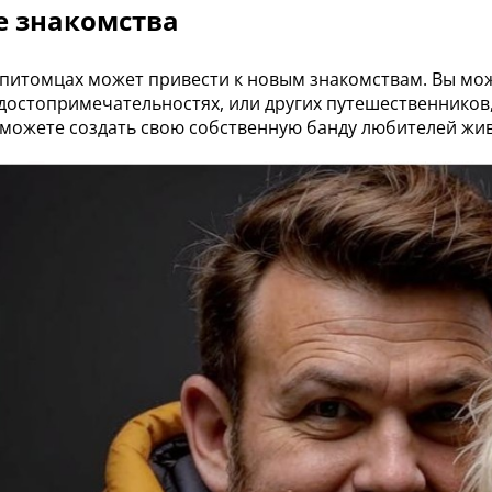
е знакомства
 питомцах может привести к новым знакомствам. Вы мож
достопримечательностях, или других путешественников
 можете создать свою собственную банду любителей жи