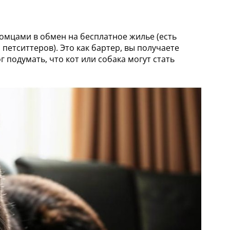
томцами в обмен на бесплатное жилье (есть
петситтеров). Это как бартер, вы получаете
 подумать, что кот или собака могут стать