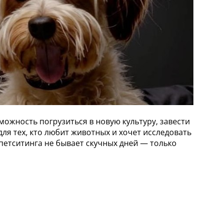
можность погрузиться в новую культуру, завести
ля тех, кто любит животных и хочет исследовать
 петситинга не бывает скучных дней — только