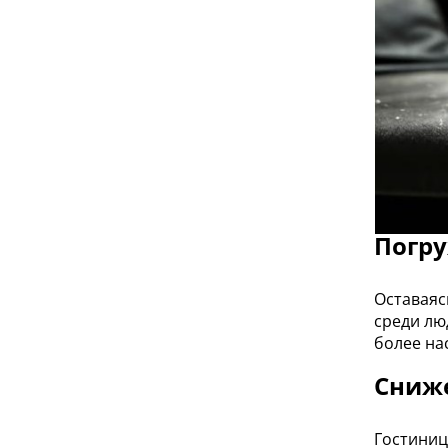
Погру
Оставаяс
среди лю
более на
Сниже
Гостиниц