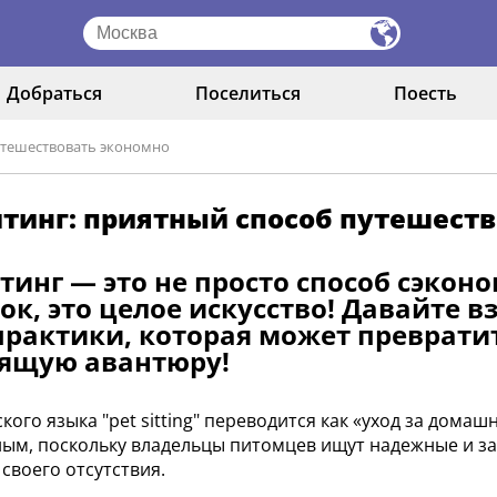
Добраться
Поселиться
Поесть
утешествовать экономно
тинг: приятный способ путешест
тинг — это не просто способ сэкон
ок, это целое искусство! Давайте 
практики, которая может преврати
оящую авантюру!
ского языка "pet sitting" переводится как «уход за дом
ым, поскольку владельцы питомцев ищут надежные и з
 своего отсутствия.