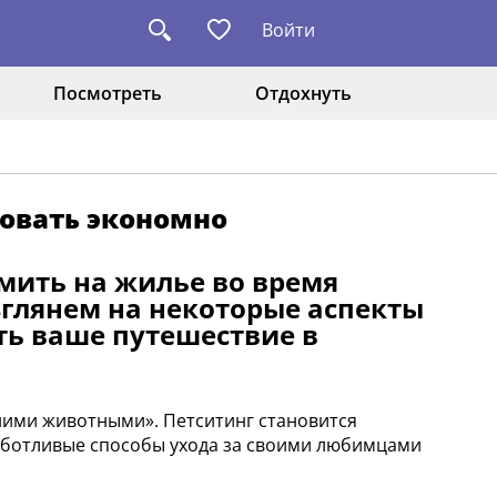
Войти
Посмотреть
Отдохнуть
вовать экономно
омить на жилье во время
взглянем на некоторые аспекты
ть ваше путешествие в
ашними животными». Петситинг становится
аботливые способы ухода за своими любимцами