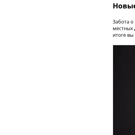
Новы
Забота о
местных 
итоге вы