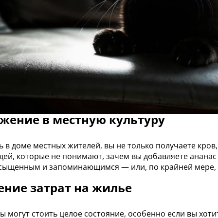
жение в местную культуру
ь в доме местных жителей, вы не только получаете кров,
дей, которые не понимают, зачем вы добавляете ананас
сыщенным и запоминающимся — или, по крайней мере,
ние затрат на жилье
ы могут стоить целое состояние, особенно если вы хотит