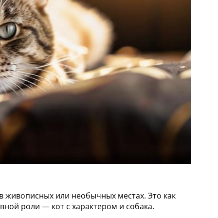
 в живописных или необычных местах. Это как
вной роли — кот с характером и собака.