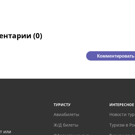
нтарии (0)
Комментировать
ТУРИСТУ
ИНТЕРЕСНОЕ
Авиабилеты
Новости ту
Ж/Д билеты
Туризм в Ро
т или