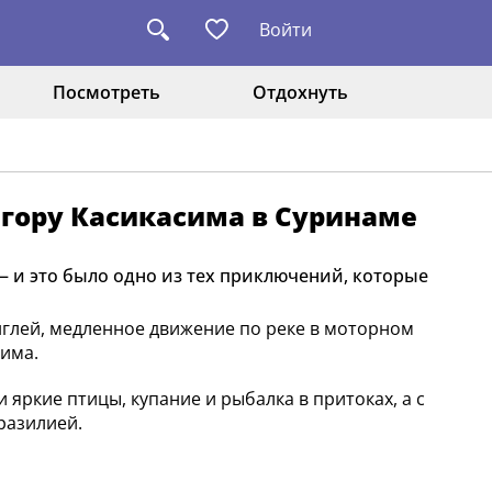
Войти
Посмотреть
Отдохнуть
 гору Касикасима в Суринаме
 — и это было одно из тех приключений, которые
нглей, медленное движение по реке в моторном
сима.
 яркие птицы, купание и рыбалка в притоках, а с
разилией.