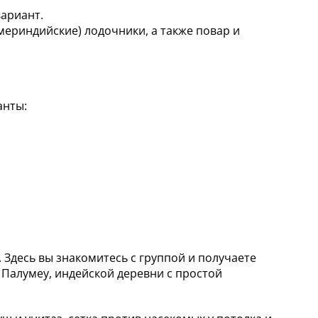
вариант.
мериндийские) лодочники, а также повар и
анты:
 Здесь вы знакомитесь с группой и получаете
 Палумеу, индейской деревни с простой