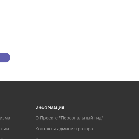
ИНФОРМАЦИЯ
ризма
О Проекте "Персональный гид"
ссии
Контакты администратора