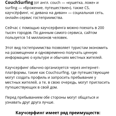
CouchSurfing
(от англ. couch — «кушетка, ложе» и
surfing — «брожение, путешествие»), также CS,
каучсёрфинг, «с дивана на диван» — социальная сеть,
онлайн-сервис гостеприимства.
Сейчас с помощью каучсерфинга можно поехать в 200
тысяч городов. По данным самого сервиса, сайтом
пользуется 14 миллионов человек.
Этот вид гостеприимства позволяет туристам экономить
на размещении и одновременно получать ценную
информацию о культуре и обычаях местных жителей.
Каучсерфинг обычно организуется через интернет-
платформы, такие как Couchsurfing, где путешествующие
могут создать профиль и запросить пребывание у
местных жителей, а те, в свою очередь, могут пригласить
путешествующих в свой дом.
Перед пребыванием обе стороны могут общаться и
узнавать друг друга лучше.
Каучсерфинг имеет ряд преимуществ: