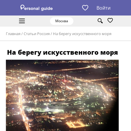
Войти
Москва
Главная
/
Статьи Россия
/
На берегу искусственного моря
На берегу искусственного моря