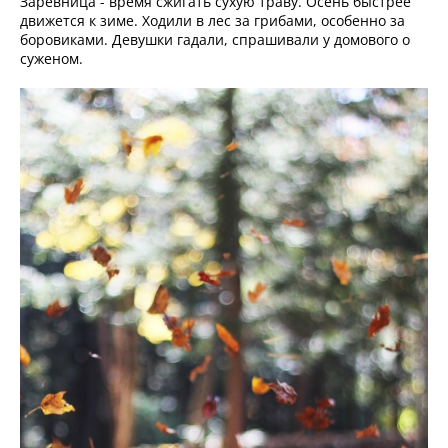
Заревница - время сжигать сухую траву. Осень быстрее
движется к зиме. Ходили в лес за грибами, особенно за
боровиками. Девушки гадали, спрашивали у домового о
суженом.